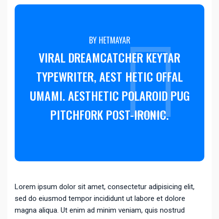
BY HETMAYAR
VIRAL DREAMCATCHER KEYTAR
TYPEWRITER, AEST HETIC OFFAL
UMAMI. AESTHETIC POLAROID PUG
PITCHFORK POST-IRONIC.
Lorem ipsum dolor sit amet, consectetur adipisicing elit,
sed do eiusmod tempor incididunt ut labore et dolore
magna aliqua. Ut enim ad minim veniam, quis nostrud