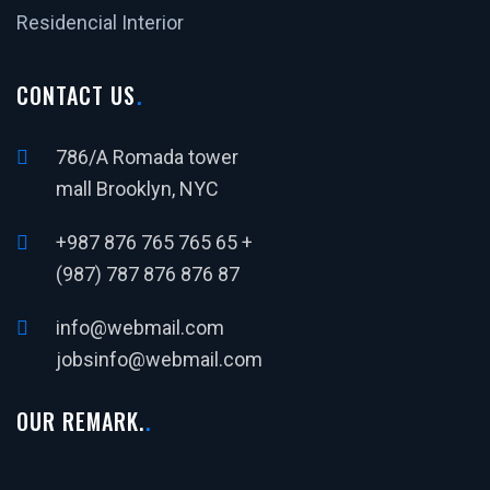
Residencial Interior
CONTACT US
786/A Romada tower
mall Brooklyn, NYC
+987 876 765 765 65 +
(987) 787 876 876 87
info@webmail.com
jobsinfo@webmail.com
OUR REMARK.