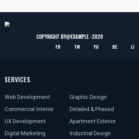
COPYRIGHT BY@
EXAMPLE
-2020
FB
TW
YU
BE
LI
SERVICES
Web Development
Graphic Design
Commercial Interior
Detailed & Phased
UX Development
Apartment Exterior
Digital Marketing
Industrial Design