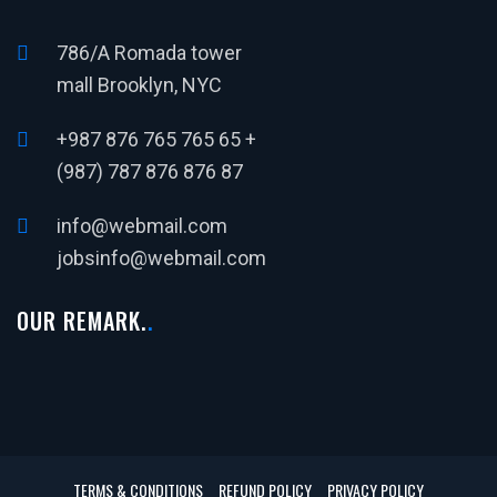
786/A Romada tower
mall Brooklyn, NYC
+987 876 765 765 65 +
(987) 787 876 876 87
info@webmail.com
jobsinfo@webmail.com
OUR REMARK.
TERMS & CONDITIONS
REFUND POLICY
PRIVACY POLICY