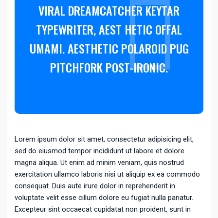
VIRAL DREAMCATCHER KEYTAR
TYPEWRITER, AEST HETIC OFFAL
UMAMI. AESTHETIC POLAROID PUG
PITCHFORK POST-IRONIC.
Lorem ipsum dolor sit amet, consectetur adipisicing elit,
sed do eiusmod tempor incididunt ut labore et dolore
magna aliqua. Ut enim ad minim veniam, quis nostrud
exercitation ullamco laboris nisi ut aliquip ex ea commodo
consequat. Duis aute irure dolor in reprehenderit in
voluptate velit esse cillum dolore eu fugiat nulla pariatur.
Excepteur sint occaecat cupidatat non proident, sunt in