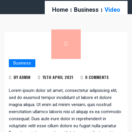
Home
Business
Video
Business
BY ADMIN
15TH APRIL 2021
0 COMMENTS
Lorem ipsum dolor sit amet, consectetur adipisicing elit,
sed do eiusmod tempor incididunt ut labore et dolore
magna aliqua. Ut enim ad minim veniam, quis nostrud
exercitation ullamco laboris nisi ut aliquip ex ea commodo
consequat. Duis aute irure dolor in reprehenderit in
voluptate velit esse cillum dolore eu fugiat nulla pariatur.