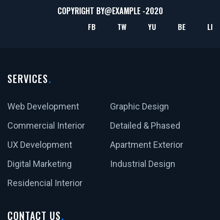
COPYRIGHT BY@
EXAMPLE
-2020
FB
TW
YU
BE
LI
SERVICES
Web Development
Graphic Design
Commercial Interior
Detailed & Phased
UX Development
Apartment Exterior
Digital Marketing
Industrial Design
Residencial Interior
CONTACT US