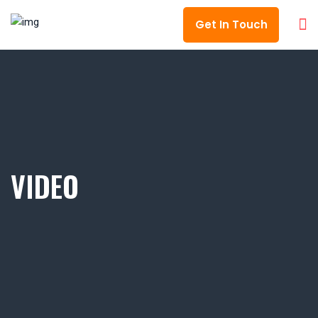
Get In Touch
VIDEO