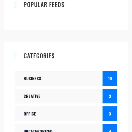
POPULAR FEEDS
CATEGORIES
BUSINESS
10
CREATIVE
3
OFFICE
3
UNCATEGORIZED
4